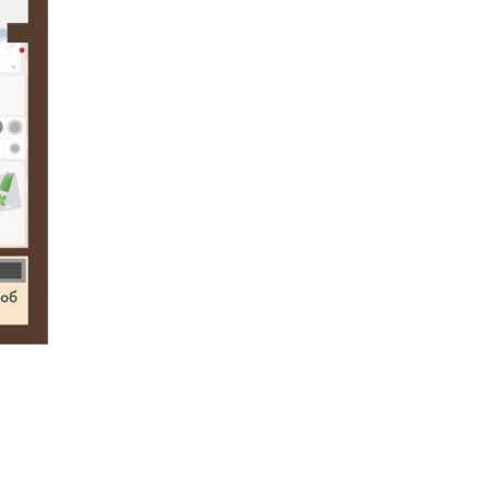
з окон и с террас открываются