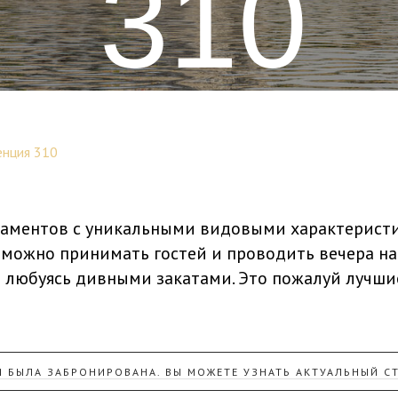
310
зиденц
енция 310
аментов с уникальными видовыми характеристик
й можно принимать гостей и проводить вечера н
 любуясь дивными закатами. Это пожалуй лучши
 БЫЛА ЗАБРОНИРОВАНА. ВЫ МОЖЕТЕ УЗНАТЬ АКТУАЛЬНЫЙ СТ