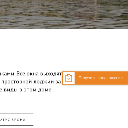
ия 1
ами. Все окна выходят на
Получить предложение
а просторной лоджии за
е виды в этом доме.
АТУС БРОНИ.