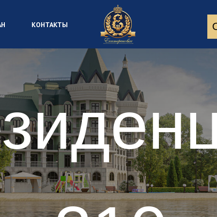
АН
КОНТАКТЫ
зиден