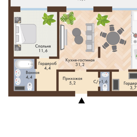
ого клуба с сервисом именитых 5 звездочных отелей. И