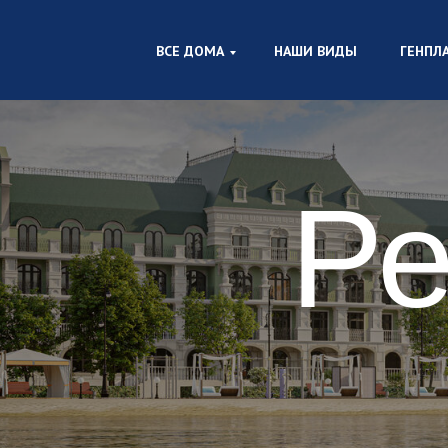
ВСЕ ДОМА
НАШИ ВИДЫ
ГЕНПЛ
Ре