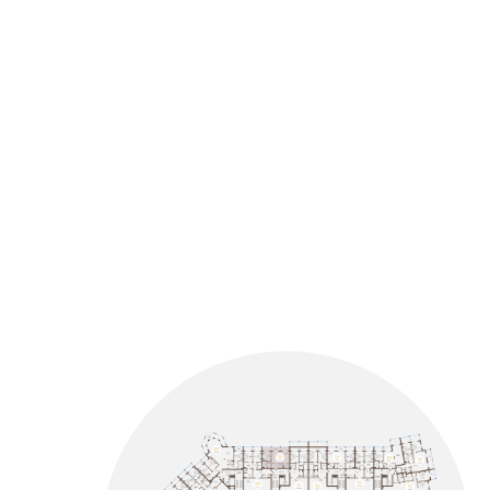
Здесь царит атмосфера закрыт