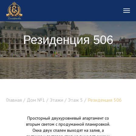
Резиденция 506
Резиденция 1
Главная
/
Дом №1
/
Этажи
/
Этаж 5
/
Резиденция 506
Просторный двухуровневый апартамент со
вторым светом с продуманной планировкой.
Окна двух спален выходят на залив, а