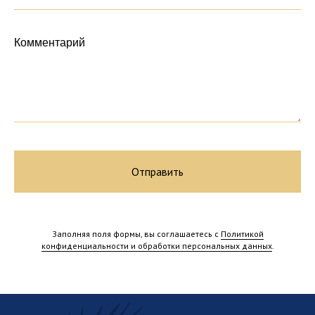
Комментарий
Отправить
Россия, Тверская область,
п. Екатериновка
Заполняя поля формы, вы соглашаетесь с
Политикой
конфиденциальности и обработки персональных данных
.
mail@ekaterinovka.club