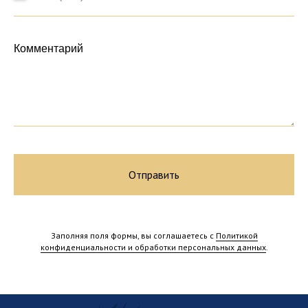
Комментарий
Отправить
Россия, Тверская область,
п. Екатериновка
Заполняя поля формы, вы соглашаетесь с
Политикой
конфиденциальности и обработки персональных данных
.
mail@ekaterinovka.club