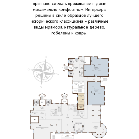
призвано сделать проживание в доме
максимально комфортным. Интерьеры
решены в стиле образцов лучшего
исторического классицизма – различные
виды мрамора, натуральное дерево,
гобелены и ковры.
Россия, Тверская область,
п. Екатериновка
mail@ekaterinovka.club