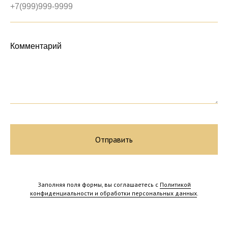
Комментарий
Отправить
Россия, Тверская область,
п. Екатериновка
Заполняя поля формы, вы соглашаетесь с
Политикой
конфиденциальности и обработки персональных данных
.
mail@ekaterinovka.club