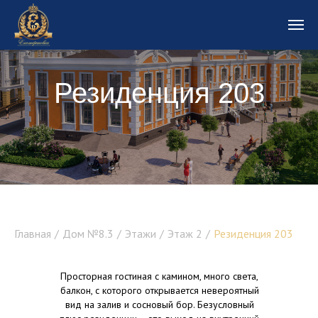
Резиденция 203
Резиденция 1
Главная
/
Дом №8.3
/
Этажи
/
Этаж 2
/
Резиденция 203
Просторная гостиная с камином, много света,
балкон, с которого открывается невероятный
вид на залив и сосновый бор. Безусловный