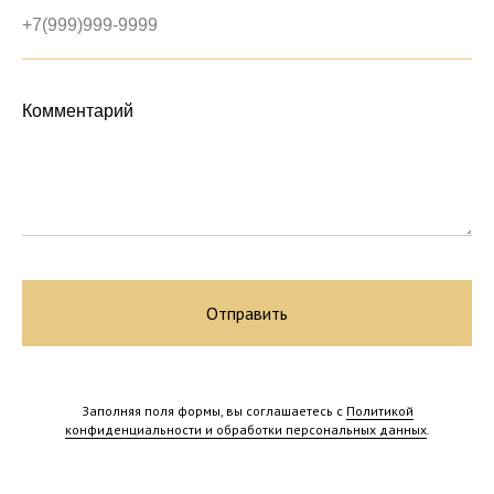
Комментарий
Отправить
Россия, Тверская область,
п. Екатериновка
Заполняя поля формы, вы соглашаетесь с
Политикой
конфиденциальности и обработки персональных данных
.
mail@ekaterinovka.club