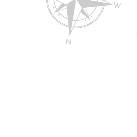
Здесь царит атмосфера закрыт