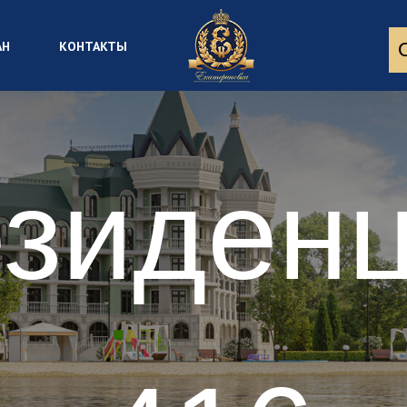
АН
КОНТАКТЫ
зиден