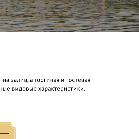
ия 1
а залив, а гостиная и гостевая
ные видовые характеристики.