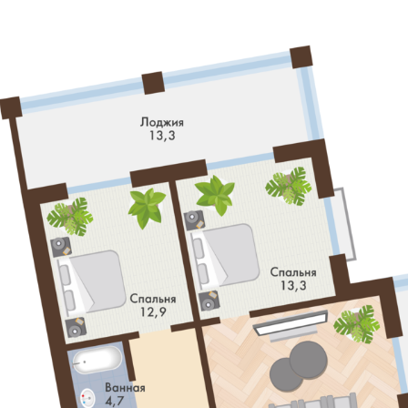
ого клуба с сервисом именитых 5 звездочных отелей. И