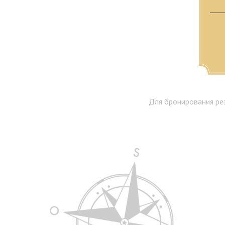
Ре
Для бронирования ре