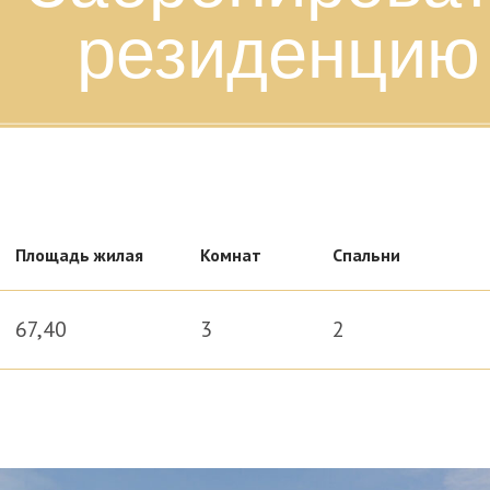
резиденцию
Площадь жилая
Комнат
Спальни
67,40
3
2