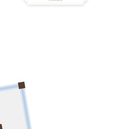
з окон и с террас открываются