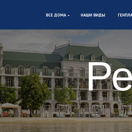
ВСЕ ДОМА
НАШИ ВИДЫ
ГЕНПЛ
Ре